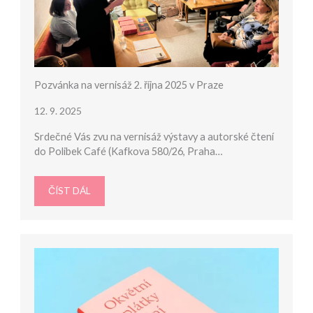
Pozvánka na vernisáž 2. října 2025 v Praze
12. 9. 2025
Srdečné Vás zvu na vernisáž výstavy a autorské čtení
do Polibek Café (Kafkova 580/26, Praha…
ČÍST DÁL