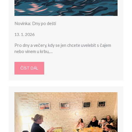
Novinka: Dny po dešti
13. 1. 2026
Pro dny a večery, kdy se jen chcete uvelebit s čajem
nebo vínem u krbu,…
ČÍST DÁL