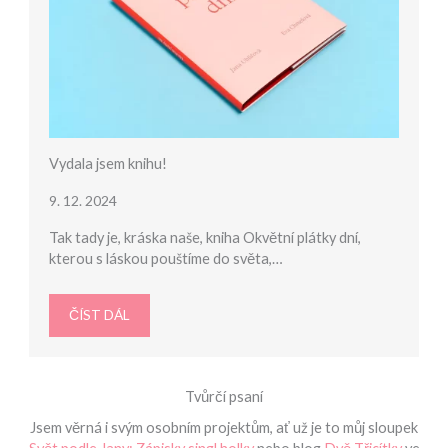
Vydala jsem knihu!
9. 12. 2024
Tak tady je, kráska naše, kniha Okvětní plátky dní,
kterou s láskou pouštíme do světa,…
ČÍST DÁL
Tvůrčí psaní
Jsem věrná i svým osobním projektům, ať už je to můj sloupek