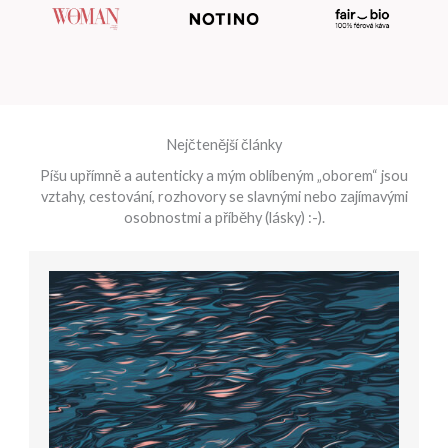
Nejčtenější články
Píšu upřímně a autenticky a mým oblíbeným „oborem“ jsou
vztahy, cestování, rozhovory se slavnými nebo zajímavými
osobnostmi a příběhy (lásky) :-).