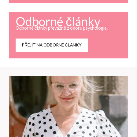
Odborné články
Odborné články převážně z oboru psychologie.
PŘEJÍT NA ODBORNÉ ČLÁNKY