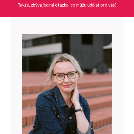
Takže, zbývá jediná otázka: co můžu udělat pro vás?